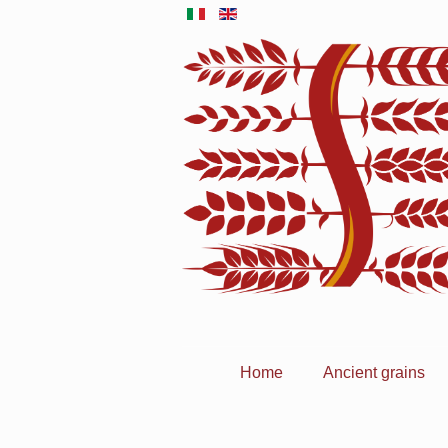
Home
Ancient grains