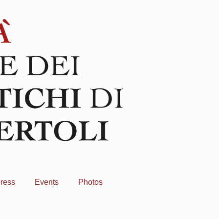
press
Events
Photos