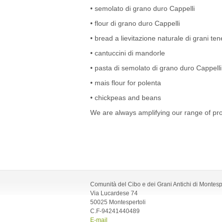
• semolato di grano duro Cappelli
• flour di grano duro Cappelli
• bread a lievitazione naturale di grani tene
• cantuccini di mandorle
• pasta di semolato di grano duro Cappelli
• mais flour for polenta
• chickpeas and beans
We are always amplifying our range of pro
Comunità del Cibo e dei Grani Antichi di Montesp
Via Lucardese 74
50025 Montespertoli
C.F-94241440489
E-mail