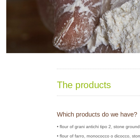
The products
Which products do we have?
• flour of grani antichi tipo 2, stone ground
• flour of farro, monococco o dicocco, st